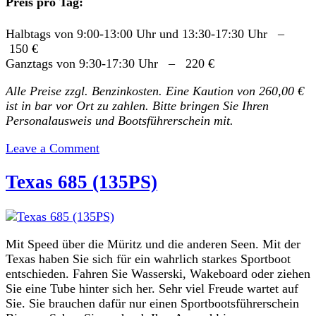
Preis pro Tag:
Halbtags von 9:00-13:00 Uhr und 13:30-17:30 Uhr –
150 €
Ganztags von 9:30-17:30 Uhr – 220 €
Alle Preise zzgl. Benzinkosten. Eine Kaution von 260,00 €
ist in bar vor Ort zu zahlen. Bitte bringen Sie Ihren
Personalausweis und Bootsführerschein mit.
on
Leave a Comment
Remus
620
Texas 685 (135PS)
(115PS)
Mit Speed über die Müritz und die anderen Seen. Mit der
Texas haben Sie sich für ein wahrlich starkes Sportboot
entschieden. Fahren Sie Wasserski, Wakeboard oder ziehen
Sie eine Tube hinter sich her. Sehr viel Freude wartet auf
Sie. Sie brauchen dafür nur einen Sportbootsführerschein