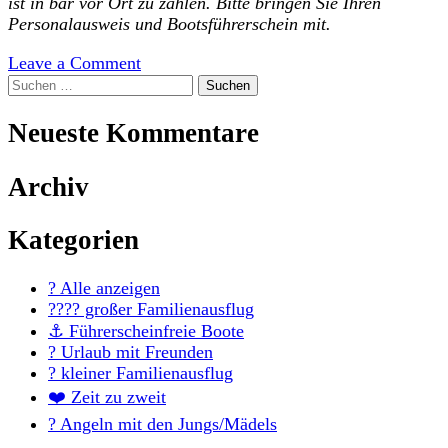
ist in bar vor Ort zu zahlen. Bitte bringen Sie Ihren
Personalausweis und Bootsführerschein
mit.
on
Leave a Comment
Suchen
Winner
nach:
Neueste Kommentare
Archiv
Kategorien
?️ Alle anzeigen
?‍?‍?‍? großer Familienausflug
⚓ Führerscheinfreie Boote
? Urlaub mit Freunden
? kleiner Familienausflug
❤️ Zeit zu zweit
? Angeln mit den Jungs/Mädels