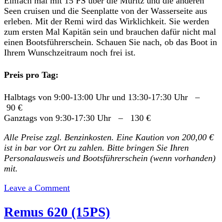
Einfach mal mit 15 PS über die Müritz und die anderen
Seen cruisen und die Seenplatte von der Wasserseite aus
erleben. Mit der Remi wird das Wirklichkeit. Sie werden
zum ersten Mal Kapitän sein und brauchen dafür nicht mal
einen Bootsführerschein. Schauen Sie nach, ob das Boot in
Ihrem Wunschzeitraum noch frei ist.
Preis pro Tag:
Halbtags von 9:00-13:00 Uhr und 13:30-17:30 Uhr –
90 €
Ganztags von 9:30-17:30 Uhr – 130 €
Alle Preise zzgl. Benzinkosten. Eine Kaution von 200,00 €
ist in bar vor Ort zu zahlen. Bitte bringen Sie Ihren
Personalausweis und Bootsführerschein (wenn vorhanden)
mit.
on
Leave a Comment
Remi
Remus 620 (15PS)