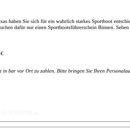
xas haben Sie sich für ein wahrlich starkes Sportboot entsch
brauchen dafür nur einen Sportbootsführerschein Binnen. Sehe
 €
t in bar vor Ort zu zahlen. Bitte bringen Sie Ihren Personala
er 0171/4018738 an.