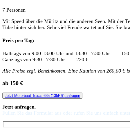
7 Personen
Mit Speed über die Müritz und die anderen Seen. Mit der Te
Tube hinter sich her. Sehr viel Freude wartet auf Sie. Sie 
Preis pro Tag:
Halbtags von 9:00-13:00 Uhr und 13:30-17:30 Uhr – 150
Ganztags von 9:30-17:30 Uhr – 220 €
Alle Preise zzgl. Benzinkosten. Eine Kaution von 260,00 € is
ab 150 €
Jetzt Motorboot Texas 685 (135PS) anfragen
Jetzt anfragen.
Füllen Sie das Formular aus oder rufen Sie uns einfach unt