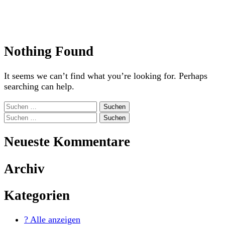
Nothing Found
It seems we can’t find what you’re looking for. Perhaps
searching can help.
Suchen
nach:
Suchen
nach:
Neueste Kommentare
Archiv
Kategorien
?️ Alle anzeigen