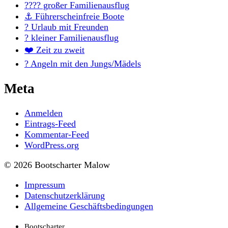
?‍?‍?‍? großer Familienausflug
⚓ Führerscheinfreie Boote
? Urlaub mit Freunden
? kleiner Familienausflug
❤️ Zeit zu zweit
? Angeln mit den Jungs/Mädels
Meta
Anmelden
Eintrags-Feed
Kommentar-Feed
WordPress.org
© 2026 Bootscharter Malow
Impressum
Datenschutzerklärung
Allgemeine Geschäftsbedingungen
Bootscharter