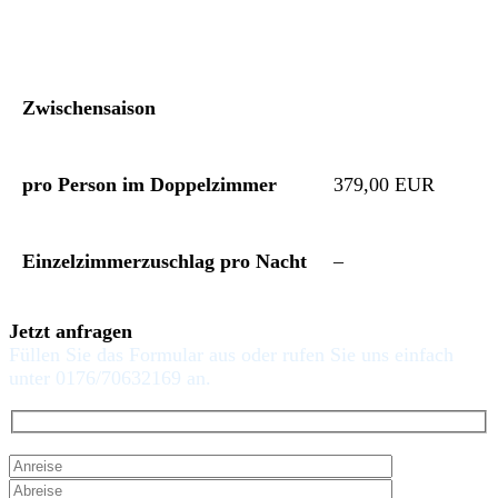
Zwischensaison
pro Person im Doppelzimmer
379,00 EUR
Einzelzimmerzuschlag pro Nacht
–
Jetzt anfragen
Füllen Sie das Formular aus oder rufen Sie uns einfach
unter 0176/70632169 an.